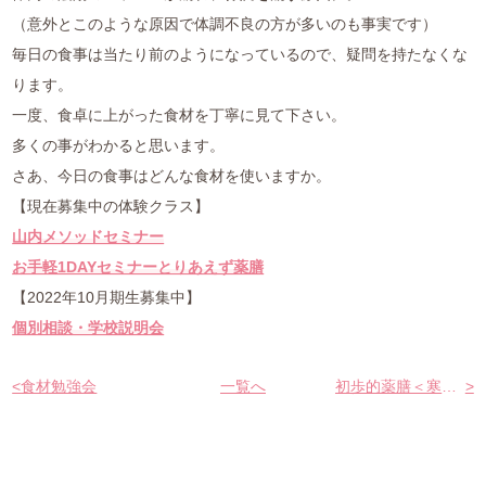
（意外とこのような原因で体調不良の方が多いのも事実です）
毎日の食事は当たり前のようになっているので、疑問を持たなくな
ります。
一度、食卓に上がった食材を丁寧に見て下さい。
多くの事がわかると思います。
さあ、今日の食事はどんな食材を使いますか。
【現在募集中の体験クラス】
山内メソッドセミナー
お手軽1DAYセミナーとりあえず薬膳
【2022年10月期生募集中】
個別相談・学校説明会
<
食材勉強会
一覧へ
初歩的薬膳＜寒熱＞
>