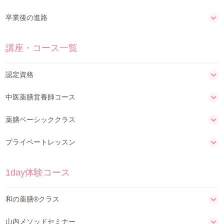
卒業後の進路
講座・コース一覧
認定資格
中医薬膳営養師コース
薬膳ベーシッククラス
プライベートレッスン
1day体験コース
和の薬膳®クラス
山内メソッドセミナー