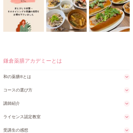
鎌倉薬膳アカデミーとは
和の薬膳®とは
コースの選び方
講師紹介
ライセンス認定教室
受講生の感想