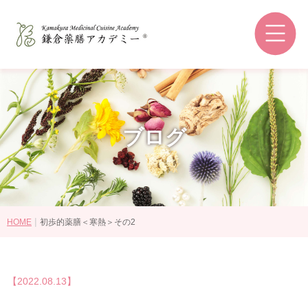
鎌倉薬膳アカデミーとは
和の薬膳®とは
コースの選び方
講師紹介
ブログ
認定資格・ライセンス認定教室
受講生の感想
卒業後の進路
|
HOME
初歩的薬膳＜寒熱＞その2
講座・コース一覧
【2022.08.13】
認定資格について