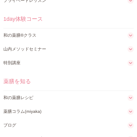
プライベートレッスン
1day体験コース
和の薬膳®クラス
山内メソッドセミナー
特別講座
薬膳を知る
和の薬膳レシピ
薬膳コラム(miyaka)
ブログ