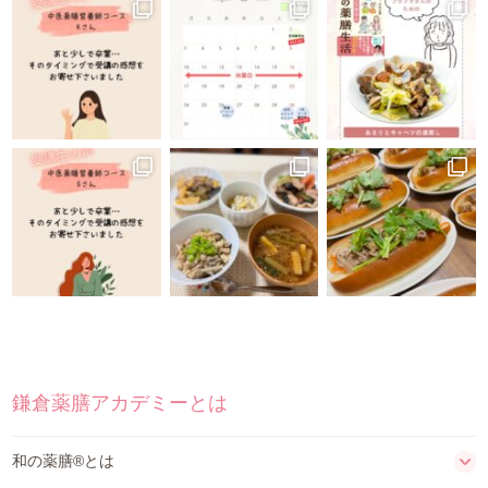
鎌倉薬膳アカデミーとは
和の薬膳®とは