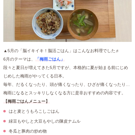
▲5月の「脳イキイキ！脳活ごはん」はこんなお料理でした♬
6月のテーマは、
「梅雨ごはん」
段々と夏日が増えてきた5月ですが、本格的に夏が始まる前にじめ
じめした梅雨がやってくる日本。
毎年、だるくなったり、頭が痛くなったり、ひざが痛くなったり…
梅雨になるとスッキリしなくなる方に是非おすすめの内容です。
【梅雨ごはんメニュー】
はと麦とうもろこしごはん
緑豆もやしと大豆もやしの陳皮ナムル
冬瓜と豚肉の炒め物