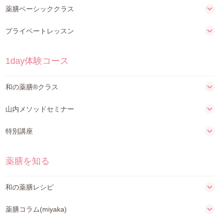
薬膳ベーシッククラス
プライベートレッスン
1day体験コース
和の薬膳®クラス
山内メソッドセミナー
特別講座
薬膳を知る
和の薬膳レシピ
薬膳コラム(miyaka)