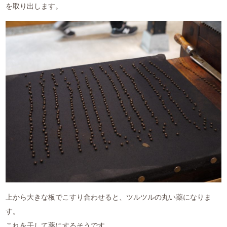
を取り出します。
上から大きな板でこすり合わせると、ツルツルの丸い薬になりま
す。
これを干して薬にするそうです。