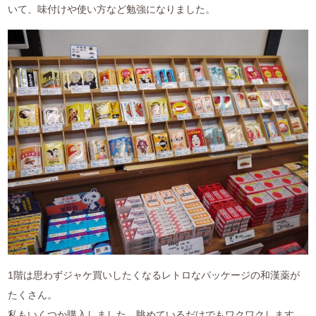
いて、味付けや使い方など勉強になりました。
1階は思わずジャケ買いしたくなるレトロなパッケージの和漢薬が
たくさん。
私もいくつか購入しました。眺めているだけでもワクワクします。