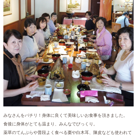
みなさんをパチリ！身体に良くて美味しいお食事を頂きました。
食後に身体がとても温まり、みんなでびっくり。
薬草のてんぷらや普段よく食べる棗や白木耳、陳皮なども使われて