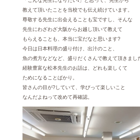
「こんな先生になりたい❗️」と思って、先生から
教えて頂いたことを当校でも伝え続けています。
尊敬する先生に出会えることも宝ですし、そんな
先生にわざわざ大阪からお越し頂いて教えて
もらえることも、本当に宝だなと思います?
今日は日本料理の盛り付け、出汁のこと、
魚の煮方などなど、盛りだくさんで教えて頂きまし
経験豊富な松本先生のお話は、どれも楽しくて
ためになることばかり。
皆さんの目が?していて、学びって楽しいこと
なんだよねって改めて再確認。