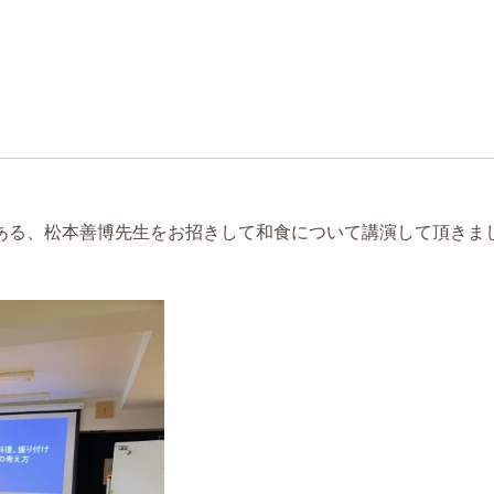
ある、松本善博先生をお招きして和食について講演して頂きま