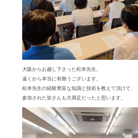
ブログ
オンラインショップ
大阪からお越し下さった松本先生。
遠くから本当に有難うございます。
松本先生の経験豊富な知識と技術を教えて頂けて、
参加された皆さんも大満足だったと思います。