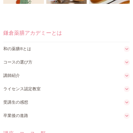
鎌倉薬膳アカデミーとは
和の薬膳®とは
コースの選び方
講師紹介
ライセンス認定教室
受講生の感想
卒業後の進路