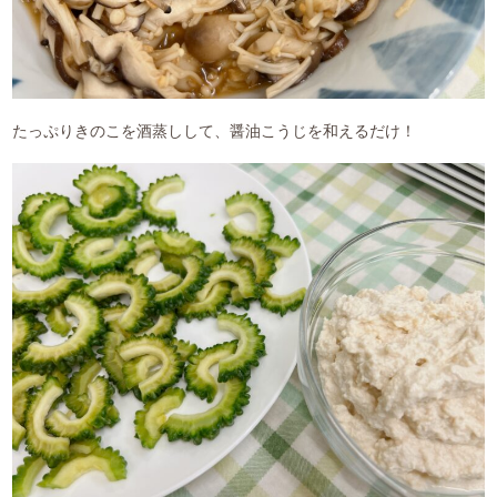
たっぷりきのこを酒蒸しして、醤油こうじを和えるだけ！