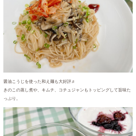
醤油こうじを使った和え麺も大好評♬
きのこの蒸し煮や、キムチ、コチュジャンもトッピングして旨味た
っぷり。