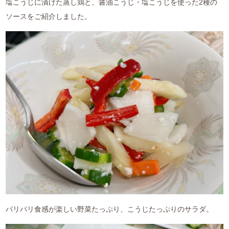
塩こうじに漬けた蒸し鶏と、醤油こうじ・塩こうじを使った2種の
ソースをご紹介しました。
パリパリ食感が楽しい野菜たっぷり、こうじたっぷりのサラダ。