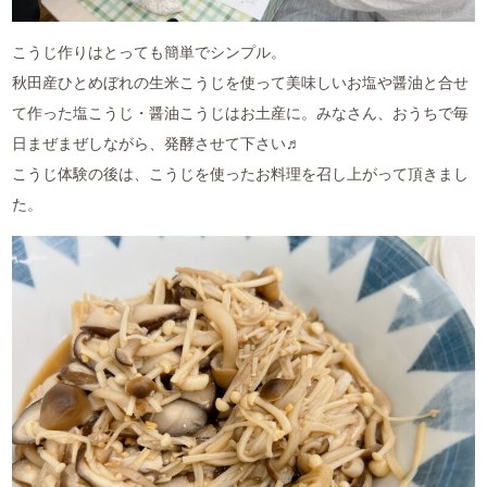
こうじ作りはとっても簡単でシンプル。
秋田産ひとめぼれの生米こうじを使って美味しいお塩や醤油と合せ
て作った塩こうじ・醤油こうじはお土産に。みなさん、おうちで毎
日まぜまぜしながら、発酵させて下さい♬
こうじ体験の後は、こうじを使ったお料理を召し上がって頂きまし
た。