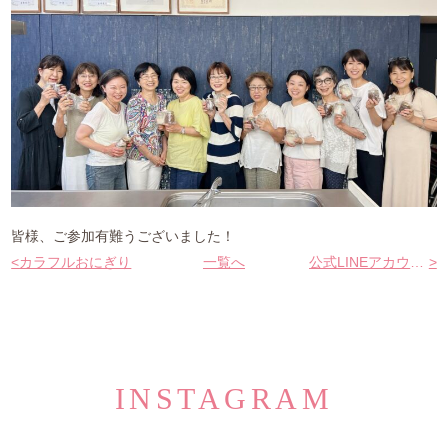
皆様、ご参加有難うございました！
<
カラフルおにぎり
一覧へ
公式LINEアカウント
>
INSTAGRAM