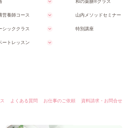
格
和の薬膳®クラス
膳営養師コース
山内メソッドセミナー
ーシッククラス
特別講座
ベートレッスン
ス
よくある質問
お仕事のご依頼
資料請求・お問合せ