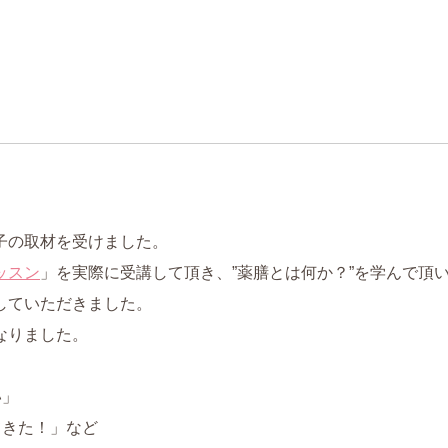
子の取材を受けました。
ッスン
」を実際に受講して頂き、”薬膳とは何か？”を学んで頂
していただきました。
なりました。
い」
てきた！」など