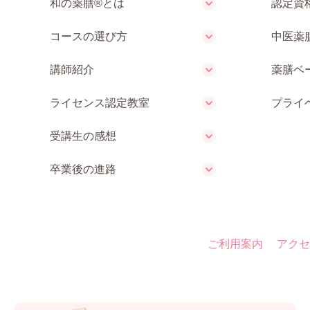
和の薬膳®とは
認定資
コースの選び方
中医薬
講師紹介
薬膳ベ
ライセンス認定教室
プライ
受講生の感想
卒業後の進路
ご利用案内
アクセ