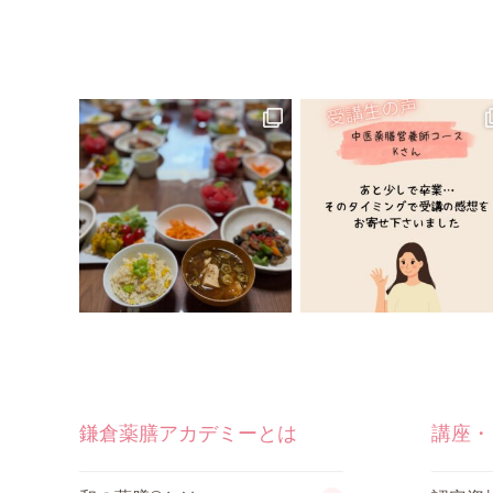
鎌倉薬膳アカデミーとは
講座・