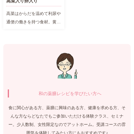
高菜入り卵入り
高菜はからだを温めて利尿や
通便の働きを持つ食材。黄色
や緑色、赤色などカラフルな
卵焼きです。
和の薬膳レシピを学びたい方へ
食に関心がある方、薬膳に興味のある方、健康を求める方、そ
んな方ならどなたでもご参加いただける体験クラス、セミナ
ー。少人数制、女性限定なのでアットホーム。受講コースの雰
囲気を体験してみたい方にもおすすめです♪