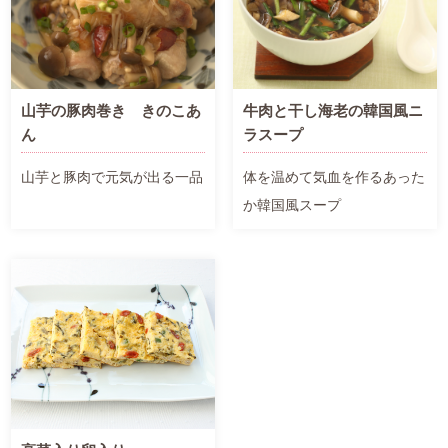
山芋の豚肉巻き きのこあ
牛肉と干し海老の韓国風ニ
ん
ラスープ
山芋と豚肉で元気が出る一品
体を温めて気血を作るあった
か韓国風スープ