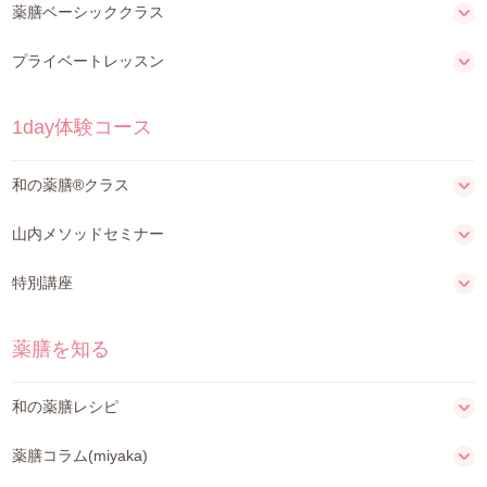
薬膳ベーシッククラス
プライベートレッスン
1day体験コース
和の薬膳®クラス
山内メソッドセミナー
特別講座
薬膳を知る
和の薬膳レシピ
薬膳コラム(miyaka)