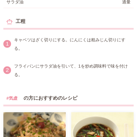
サラダ油
適量
工程
キャベツはざく切りにする。にんにくは粗みじん切りにす
1
る。
フライパンにサラダ油を引いて、1を炒め調味料で味を付け
2
る。
の方におすすめのレシピ
#気虚