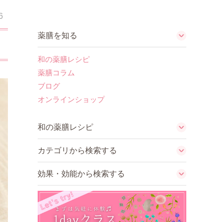
6
薬膳を知る
和の薬膳レシピ
薬膳コラム
ブログ
オンラインショップ
和の薬膳レシピ
カテゴリから検索する
効果・効能から検索する