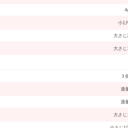
4
小1
大さじ
大さじ
３
適
適
大さじ
小さじ1/