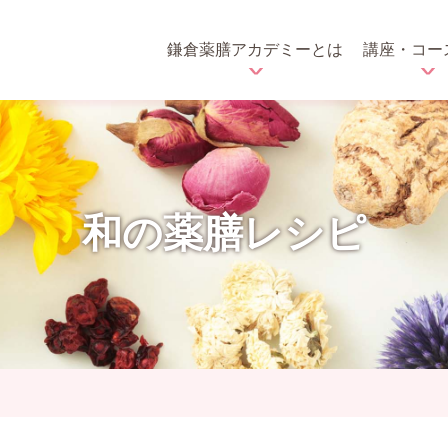
鎌倉薬膳アカデミーとは
講座・コー
和の薬膳レシピ