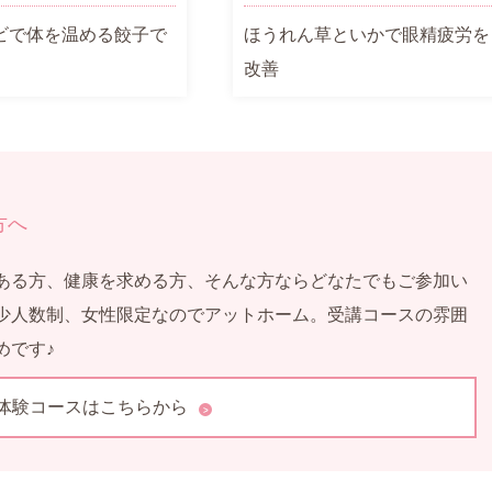
ビで体を温める餃子で
ほうれん草といかで眼精疲労を
改善
方へ
ある方、健康を求める方、そんな方ならどなたでもご参加い
少人数制、女性限定なのでアットホーム。受講コースの雰囲
めです♪
体験コースはこちらから
>