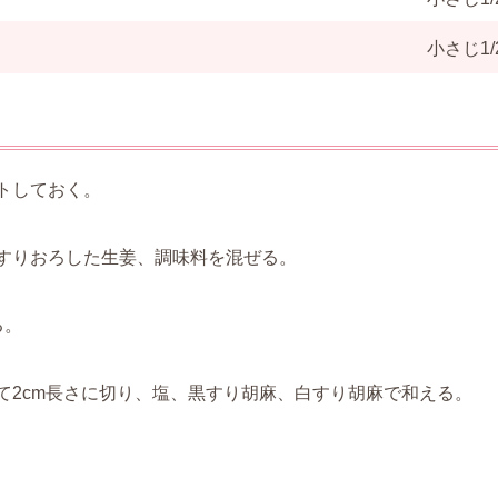
小さじ1/
トしておく。
すりおろした生姜、調味料を混ぜる。
る。
て2cm長さに切り、塩、黒すり胡麻、白すり胡麻で和える。