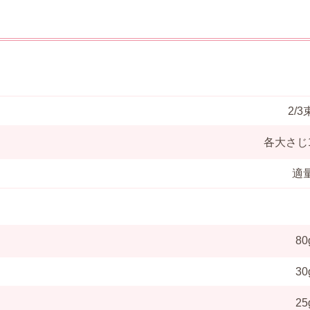
2/3
各大さじ
適
80
30
25