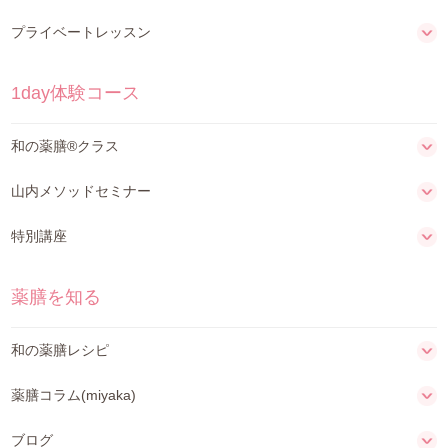
プライベートレッスン
1day体験コース
和の薬膳®クラス
山内メソッドセミナー
特別講座
薬膳を知る
和の薬膳レシピ
薬膳コラム(miyaka)
ブログ