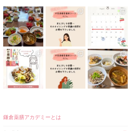
よくある質問
お仕事のご依頼
資料請求・お問合せ
会社情報
薬膳を知る
和の薬膳レシピ
薬膳コラム(miyaka)
ブログ
鎌倉薬膳アカデミーとは
オンラインショップ